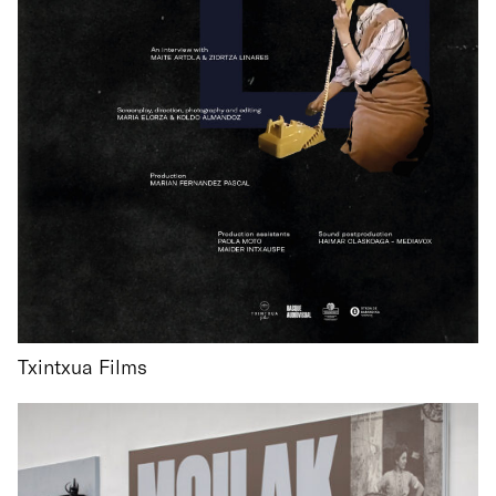
Txintxua Films