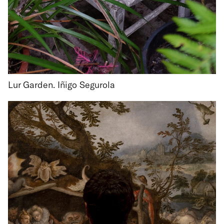
Lur Garden. Iñigo Segurola