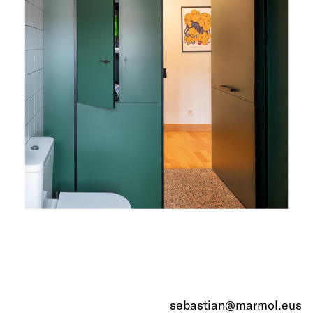
sebastian@marmol.eus