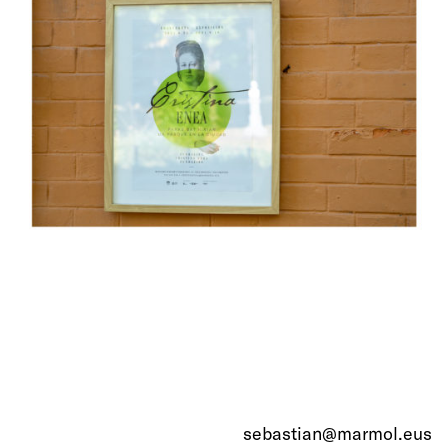
sebastian@marmol.eus