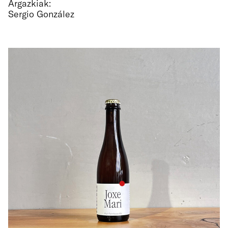
Argazkiak:
Sergio González