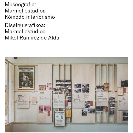
Museografia:
Marmol estudioa
Kómodo interiorismo
Diseinu grafikoa:
Marmol estudioa
Mikel Ramirez de Alda